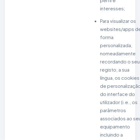
perfil e
interesses;
Para visualizar os
websites/apps d
forma
personalizada,
nomeadamente
recordando o seu
registo, a sua
língua, os cookies
de personalizaçã
do interface do
utilizador (i.e., os
parâmetros
associados ao se
equipamento
incluindo a