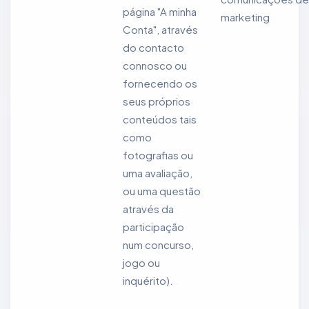
página "A minha
marketing
Conta", através
do contacto
connosco ou
fornecendo os
seus próprios
conteúdos tais
como
fotografias ou
uma avaliação,
ou uma questão
através da
participação
num concurso,
jogo ou
inquérito).