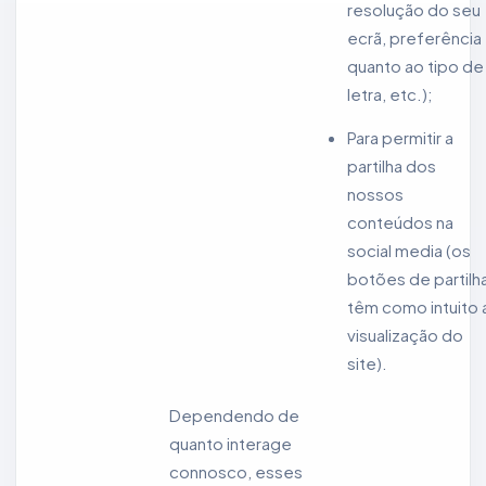
resolução do seu
ecrã, preferência
quanto ao tipo de
letra, etc.);
Para permitir a
partilha dos
nossos
conteúdos na
social media (os
botões de partilh
têm como intuito 
visualização do
site).
Dependendo de
quanto interage
connosco, esses