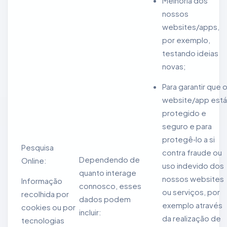
Melhoria dos
nossos
websites/apps,
por exemplo,
testando ideias
novas;
Para garantir que 
website/app está
protegido e
seguro e para
protegê‑lo a si
Pesquisa
contra fraude ou
Dependendo de
Online:
uso indevido dos
quanto interage
nossos websites
Informação
connosco, esses
ou serviços, por
recolhida por
dados podem
exemplo através
cookies ou por
incluir:
da realização de
tecnologias