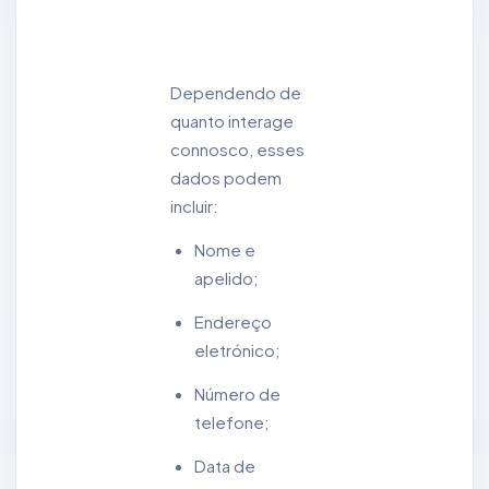
Dependendo de
quanto interage
connosco, esses
dados podem
incluir:
Nome e
apelido;
Endereço
eletrónico;
Número de
telefone;
Data de