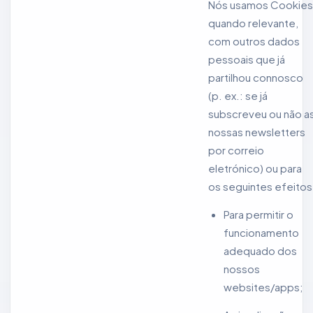
Nós usamos Cookies
quando relevante,
com outros dados
pessoais que já
partilhou connosco
(p. ex.: se já
subscreveu ou não a
nossas newsletters
por correio
eletrónico) ou para
os seguintes efeitos
Para permitir o
funcionamento
adequado dos
nossos
websites/apps;