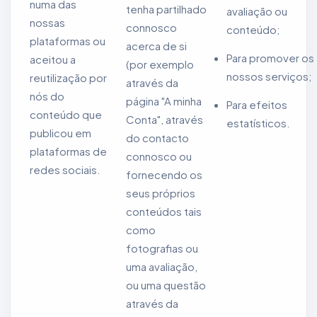
numa das
tenha partilhado
avaliação ou
nossas
connosco
conteúdo;
plataformas ou
acerca de si
Para promover os
aceitou a
(por exemplo
nossos serviços;
reutilização por
através da
nós do
página "A minha
Para efeitos
conteúdo que
Conta", através
estatísticos.
publicou em
do contacto
plataformas de
connosco ou
redes sociais.
fornecendo os
seus próprios
conteúdos tais
como
fotografias ou
uma avaliação,
ou uma questão
através da