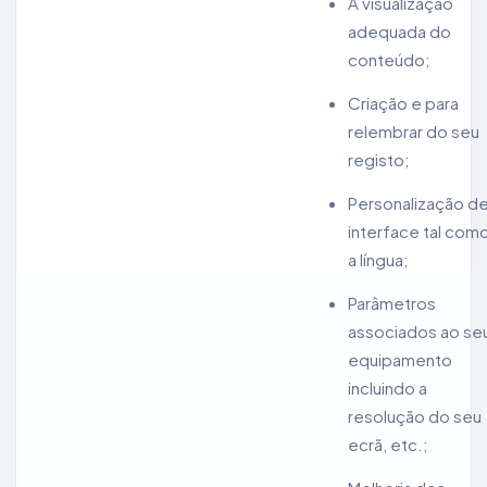
A visualização
adequada do
conteúdo;
Criação e para
relembrar do seu
registo;
Personalização d
interface tal com
a língua;
Parâmetros
associados ao se
equipamento
incluindo a
resolução do seu
ecrã, etc.;