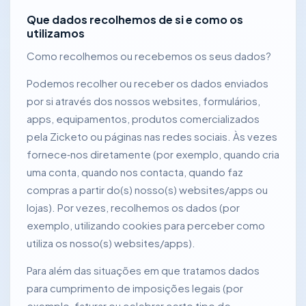
Que dados recolhemos de si e como os
utilizamos
Como recolhemos ou recebemos os seus dados?
Podemos recolher ou receber os dados enviados
por si através dos nossos websites, formulários,
apps, equipamentos, produtos comercializados
pela Zicketo ou páginas nas redes sociais. Às vezes
fornece‑nos diretamente (por exemplo, quando cria
uma conta, quando nos contacta, quando faz
compras a partir do(s) nosso(s) websites/apps ou
lojas). Por vezes, recolhemos os dados (por
exemplo, utilizando cookies para perceber como
utiliza os nosso(s) websites/apps).
Para além das situações em que tratamos dados
para cumprimento de imposições legais (por
exemplo, faturar ou celebrar certo tipo de