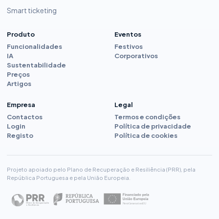
Smart ticketing
Produto
Eventos
Funcionalidades
Festivos
IA
Corporativos
Sustentabilidade
Preços
Artigos
Empresa
Legal
Contactos
Termos e condições
Login
Política de privacidade
Registo
Política de cookies
Projeto apoiado pelo Plano de Recuperação e Resiliência (PRR), pela
República Portuguesa e pela União Europeia.